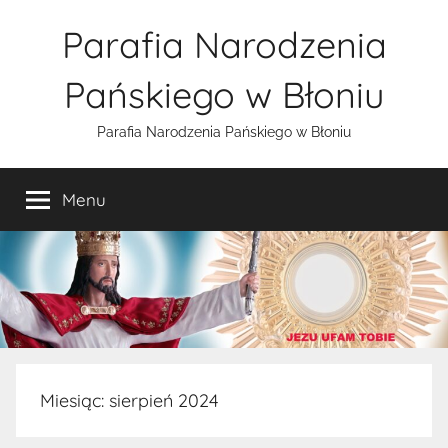
Przejdź
Parafia Narodzenia
do
treści
Pańskiego w Błoniu
Parafia Narodzenia Pańskiego w Błoniu
Menu
Miesiąc:
sierpień 2024